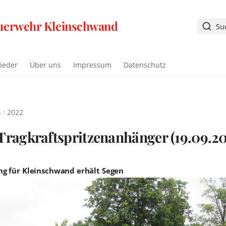
euerwehr Kleinschwand
Su
lieder
Über uns
Impressum
Datenschutz
n
2022
ragkraftspritzenanhänger (19.09.20
g für Kleinschwand erhält Segen