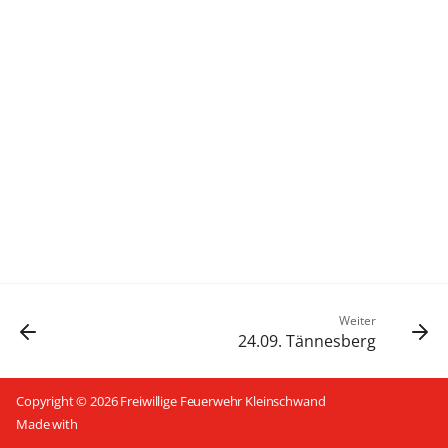
Weiter
24.09. Tännesberg
Copyright © 2026 Freiwillige Feuerwehr Kleinschwand
Made with
Zensical