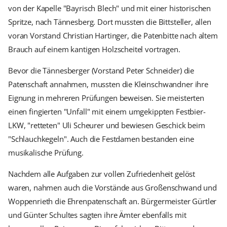
von der Kapelle "Bayrisch Blech" und mit einer historischen
Spritze, nach Tännesberg. Dort mussten die Bittsteller, allen
voran Vorstand Christian Hartinger, die Patenbitte nach altem
Brauch auf einem kantigen Holzscheitel vortragen.
Bevor die Tännesberger (Vorstand Peter Schneider) die
Patenschaft annahmen, mussten die Kleinschwandner ihre
Eignung in mehreren Prüfungen beweisen. Sie meisterten
einen fingierten "Unfall" mit einem umgekippten Festbier-
LKW, "retteten" Uli Scheurer und bewiesen Geschick beim
"Schlauchkegeln". Auch die Festdamen bestanden eine
musikalische Prüfung.
Nachdem alle Aufgaben zur vollen Zufriedenheit gelöst
waren, nahmen auch die Vorstände aus Großenschwand und
Woppenrieth die Ehrenpatenschaft an. Bürgermeister Gürtler
und Günter Schultes sagten ihre Ämter ebenfalls mit