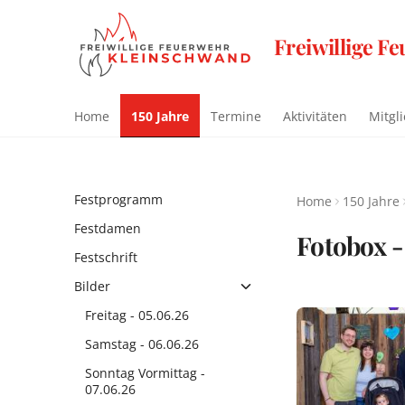
Freiwillige F
Home
150 Jahre
Termine
Aktivitäten
Mitgl
Festprogramm
Home
150 Jahre
Festdamen
Fotobox 
Festschrift
Bilder
Freitag - 05.06.26
Samstag - 06.06.26
Sonntag Vormittag -
07.06.26