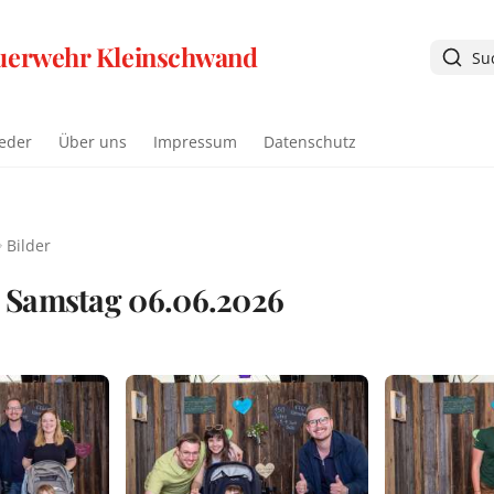
euerwehr Kleinschwand
Su
ieder
Über uns
Impressum
Datenschutz
Bilder
- Samstag 06.06.2026